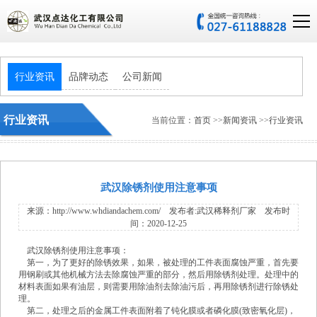
行业资讯
品牌动态
公司新闻
行业资讯
当前位置：
首页
>>
新闻资讯
>>
行业资讯
武汉除锈剂使用注意事项
来源：http://www.whdiandachem.com/ 发布者:
武汉稀释剂厂家
发布时
间：2020-12-25
武汉除锈剂
使用注意事项：
第一，为了更好的除锈效果，如果，被处理的工件表面腐蚀严重，首先要
用钢刷或其他机械方法去除腐蚀严重的部分，然后用除锈剂处理。处理中的
材料表面如果有油层，则需要用除油剂去除油污后，再用除锈剂进行除锈处
理。
第二，处理之后的金属工件表面附着了钝化膜或者磷化膜(致密氧化层)，