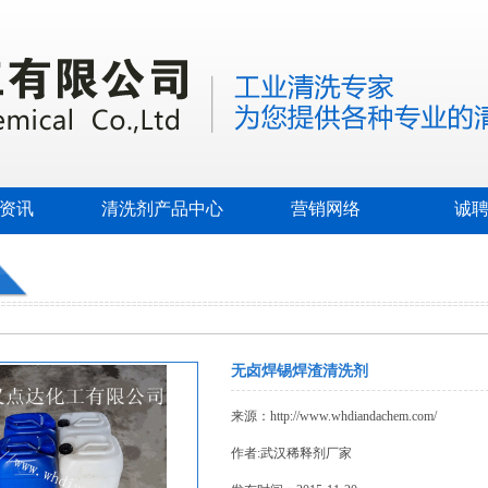
资讯
清洗剂产品中心
营销网络
诚
无卤焊锡焊渣清洗剂
来源：http://www.whdiandachem.com/
作者:
武汉稀释剂厂家