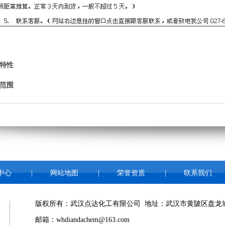
特性
范围
中心
|
网站地图
|
荣誉资质
|
联系我们
版权所有：武汉点达化工有限公司 地址：武汉市黄陂区盘龙城经
邮箱：whdiandachem@163.com