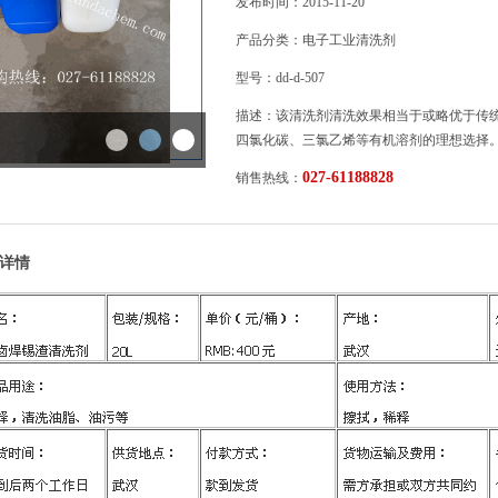
发布时间：2015-11-20
产品分类：电子工业清洗剂
型号：dd-d-507
描述：该清洗剂清洗效果相当于或略优于传
四氯化碳、三氯乙烯等有机溶剂的理想选择
027-61188828
销售热线：
详情