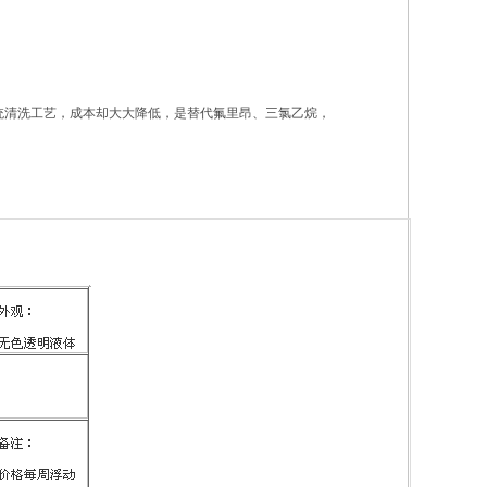
统清洗工艺，成本却大大降低，是替代氟里昂、三氯乙烷，
。