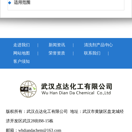
适用范围
走进我们
|
新闻资讯
|
清洗剂产品中心
|
网站地图
|
荣誉资质
|
联系我们
|
客户须知
版权所有：武汉点达化工有限公司 地址：武汉市黄陂区盘龙城经
济开发区武汉28街B8-15栋
邮箱：whdiandachem@163.com