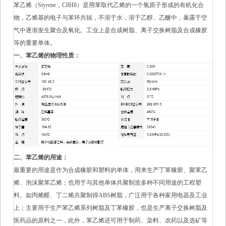
苯乙烯（Styrene，C8H8）是用苯取代乙烯的一个氢原子形成的有机化合
物，乙烯基的电子与苯环共轭，不溶于水，溶于乙醇、乙醚中，暴露于空
气中逐渐发生聚合及氧化。工业上是合成树脂、离子交换树脂及合成橡胶
等的重要单体。
一、
苯乙烯的物理性质：
二、苯乙烯的用途：
最重要的用途是作为合成橡胶和塑料的单体，用来生产丁苯橡胶、聚苯乙
烯、泡沫聚苯乙烯；也用于与其他单体共聚制造多种不同用途的工程塑
料。如丙烯醛、丁二烯共聚制得ABS树脂，广泛用于各种家用电器及工业
上；主要用于生产苯乙烯系列树脂及丁苯橡胶，也是生产离子交换树脂及
医药品的原料之一，此外，苯乙烯还可用于制药、染料、农药以及选矿等